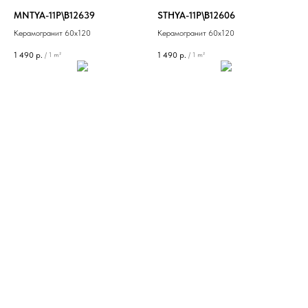
MNTYA-11P\B12639
STHYA-11P\B12606
Керамогранит 60х120
Керамогранит 60х120
1 490
р.
1 490
р.
/
1 m²
/
1 m²