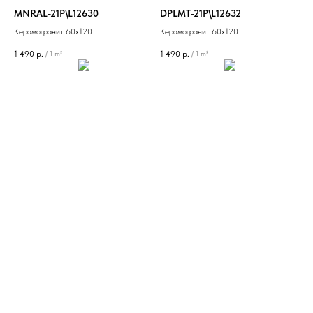
MNRAL-21P\L12630
DPLMT-21P\L12632
Керамогранит 60х120
Керамогранит 60х120
1 490
р.
1 490
р.
/
1 m²
/
1 m²