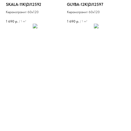
SKALA-11K\DJ12592
GLYBA-12K\DJ12597
Керамогранит 60х120
Керамогранит 60х120
1 690
р.
1 690
р.
/
1 m²
/
1 m²