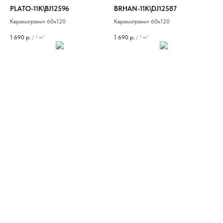
PLATO-11K\BJ12596
BRHAN-11K\DJ12587
Керамогранит 60х120
Керамогранит 60х120
1 690
р.
1 690
р.
/
1 m²
/
1 m²