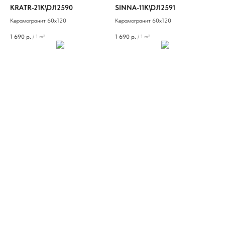
KRATR-21K\DJ12590
SINNA-11K\DJ12591
Керамогранит 60х120
Керамогранит 60х120
1 690
р.
1 690
р.
/
1 m²
/
1 m²