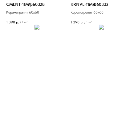
CMENT-11M\B60328
KRNVL-11M\B60332
Керамогранит 60х60
Керамогранит 60х60
1 390
р.
1 390
р.
/
1 m²
/
1 m²