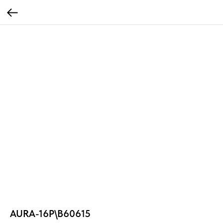
AURA-16P\B60615