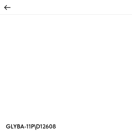
GLYBA-11P\D12608