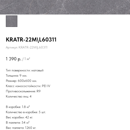
KRATR-22M\L60311
Артикул:
KRATR-22M\L60311
1 390
р.
/
1 м²
Тип поверхности: матовый
Толщина: 9 мм.
Размер: 600х600 мм.
Класс износостойкости: PEI IV
Противоскольжение: R9
Количество лиц: 4
В коробке: 1.8 м²
Количество в коробке: 5 шт.
Вес коробки: 42 кг.
В паллете: 54 м²
Вес паллета: 1260 кг.